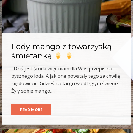
Lody mango z towarzyską
śmietanką
Dziś jest środa więc mam dla Was przepis na
pysznego loda. A jak one powstały tego za chwilę
się dowiecie. Gdzieś na targu w odległym świecie
Żyły sobie mango,…
READ MORE