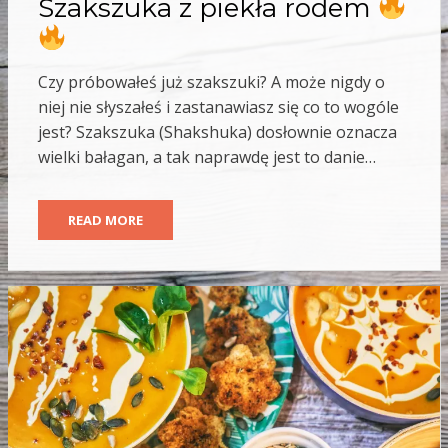
Szakszuka z piekła rodem
Czy próbowałeś już szakszuki? A może nigdy o
niej nie słyszałeś i zastanawiasz się co to wogóle
jest? Szakszuka (Shakshuka) dosłownie oznacza
wielki bałagan, a tak naprawdę jest to danie…
READ MORE