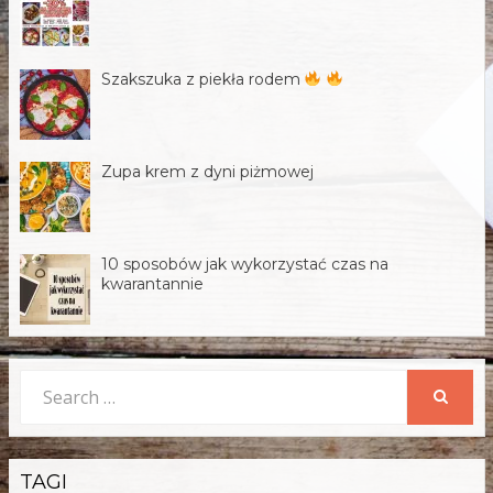
Szakszuka z piekła rodem
Zupa krem z dyni piżmowej
10 sposobów jak wykorzystać czas na
kwarantannie
Search
for:
SEARCH
TAGI