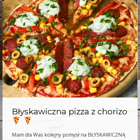
Błyskawiczna pizza z chorizo
Mam dla Was kolejny pomysł na BŁYSKAWICZNĄ