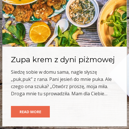
Zupa krem z dyni piżmowej
Siedzę sobie w domu sama, nagle słyszę
„puk,puk” z rana. Pani jesień do mnie puka. Ale
czego ona szuka? „Otwórz proszę, moja miła.
Droga mnie tu sprowadziła. Mam dla Ciebie…
READ MORE