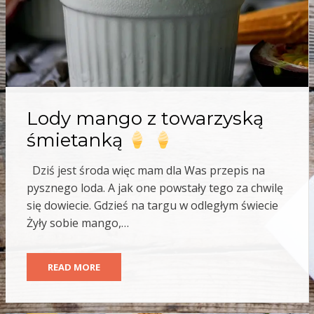
Lody mango z towarzyską
śmietanką
Dziś jest środa więc mam dla Was przepis na
pysznego loda. A jak one powstały tego za chwilę
się dowiecie. Gdzieś na targu w odległym świecie
Żyły sobie mango,…
READ MORE