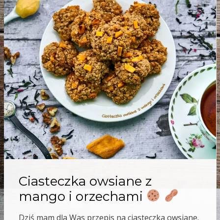
Ciasteczka owsiane z
mango i orzechami
Dziś mam dla Was przepis na ciasteczka owsiane.