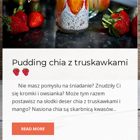
Pudding chia z truskawkami
Nie masz pomysłu na śniadanie? Znudziły Ci
się kromki i owsianka? Może tym razem
postawisz na słodki deser chia z truskawkami i
mango? Nasiona chia są skarbnicą kwasów…
READ MORE