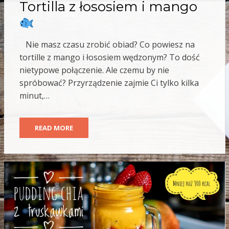
Tortilla z łososiem i mango
Nie masz czasu zrobić obiad? Co powiesz na
tortille z mango i łososiem wędzonym? To dość
nietypowe połączenie. Ale czemu by nie
spróbować? Przyrządzenie zajmie Ci tylko kilka
minut,…
READ MORE