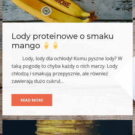
Lody proteinowe o smaku
mango
Lody, lody dla ochłody! Komu pyszne lody? W
taką pogodę to chyba każdy o nich marzy. Lody
chłodzą i smakują przepysznie, ale również
zawierają dużo cukru!…
READ MORE